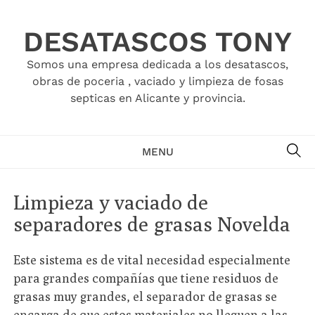
Skip
to
DESATASCOS TONY
content
Somos una empresa dedicada a los desatascos,
obras de poceria , vaciado y limpieza de fosas
septicas en Alicante y provincia.
SE
MENU
Limpieza y vaciado de
separadores de grasas Novelda
Este sistema es de vital necesidad especialmente
para grandes compañías que tiene residuos de
grasas muy grandes, el separador de grasas se
encarga de que estos materiales no lleguen a las