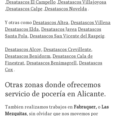
,
Desatascos El Campello
,
Desatascos Villajoyosa
,
Desatascos Calpe
,
Desatascos Novelda
.
Y otras como
Desatascos Altea
,
Desatascos Villena
Desatascos Elda
,
Desatascos Javea
Desatascos
Santa Pola
,
Desatascos San Vicente del Raspeig
.
Desatascos Alcoy
,
Desatascos Crevillente
,
Desatascos Benidorm
,
Desatascos Cala de
Finestrat
,
Desatascos Benimagrell
,
Desatascos
Cox
.
Otras zonas donde ofrecemos
servicio de pocería en Alicante.
Tambien realizamos trabajos en
Fabraquer,
o
Las
Mezquitas
, sin olvidar que nos movemos por