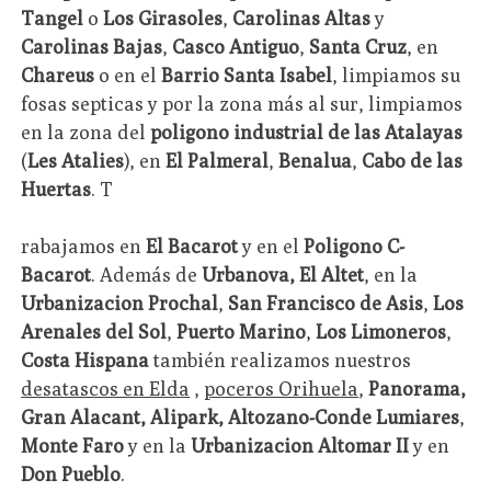
Tangel
o
Los Girasoles
,
Carolinas Altas
y
Carolinas Bajas
,
Casco Antiguo
,
Santa Cruz
, en
Chareus
o en el
Barrio Santa Isabel
, limpiamos su
fosas septicas y por la zona más al sur, limpiamos
en la zona del
poligono industrial de las Atalayas
(
Les Atalies
), en
El Palmeral
,
Benalua
,
Cabo de las
Huertas
. T
rabajamos en
El Bacarot
y en el
Poligono C-
Bacarot
. Además de
Urbanova, El Altet
, en la
Urbanizacion Prochal
,
San Francisco de Asis
,
Los
Arenales del Sol
,
Puerto Marino
,
Los Limoneros
,
Costa Hispana
también realizamos nuestros
desatascos en Elda
,
poceros Orihuela
,
Panorama,
Gran Alacant, Alipark, Altozano-Conde Lumiares
,
Monte Faro
y en la
Urbanizacion Altomar II
y en
Don Pueblo
.