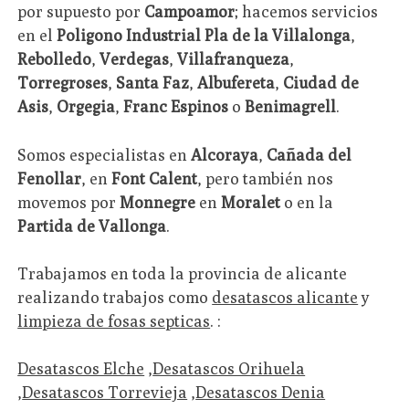
por supuesto por
Campoamor
; hacemos servicios
en el
Poligono Industrial Pla de la Villalonga
,
Rebolledo
,
Verdegas
,
Villafranqueza
,
Torregroses
,
Santa Faz
,
Albufereta
,
Ciudad de
Asis
,
Orgegia
,
Franc Espinos
o
Benimagrell
.
Somos especialistas en
Alcoraya
,
Cañada del
Fenollar
, en
Font Calent
, pero también nos
movemos por
Monnegre
en
Moralet
o en la
Partida de Vallonga
.
Trabajamos en toda la provincia de alicante
realizando trabajos como
desatascos alicante
y
limpieza de fosas septicas
. :
Desatascos Elche
,
Desatascos Orihuela
,
Desatascos Torrevieja
,
Desatascos Denia