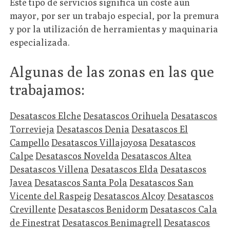
Este tipo de servicios significa un coste aún
mayor, por ser un trabajo especial, por la premura
y por la utilización de herramientas y maquinaria
especializada.
Algunas de las zonas en las que
trabajamos:
Desatascos Elche
Desatascos Orihuela
Desatascos
Torrevieja
Desatascos Denia
Desatascos El
Campello
Desatascos Villajoyosa
Desatascos
Calpe
Desatascos Novelda
Desatascos Altea
Desatascos Villena
Desatascos Elda
Desatascos
Javea
Desatascos Santa Pola
Desatascos San
Vicente del Raspeig
Desatascos Alcoy
Desatascos
Crevillente
Desatascos Benidorm
Desatascos Cala
de Finestrat
Desatascos Benimagrell
Desatascos