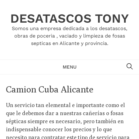
Skip
to
DESATASCOS TONY
content
Somos una empresa dedicada a los desatascos,
obras de poceria , vaciado y limpieza de fosas
septicas en Alicante y provincia.
SE
MENU
Camion Cuba Alicante
Un servicio tan elemental e importante como el
que le debemos dar a nuestras cañerías o fosas
sépticas siempre es necesario, pero también en
indispensable conocer los precios y lo que
necesito para contratar este tipo de servicio para