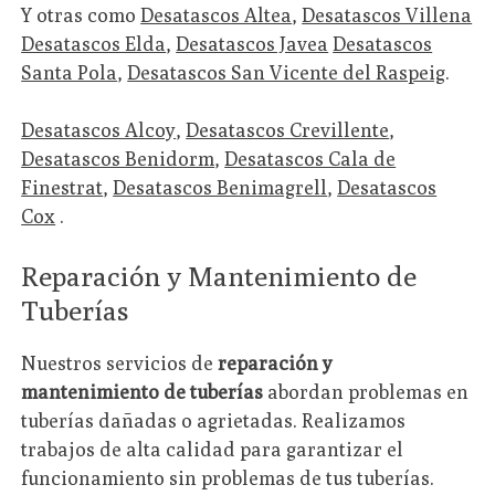
Y otras como
Desatascos Altea
,
Desatascos Villena
Desatascos Elda
,
Desatascos Javea
Desatascos
Santa Pola
,
Desatascos San Vicente del Raspeig
.
Desatascos Alcoy
,
Desatascos Crevillente
,
Desatascos Benidorm
,
Desatascos Cala de
Finestrat
,
Desatascos Benimagrell
,
Desatascos
Cox
.
Reparación y Mantenimiento de
Tuberías
Nuestros servicios de
reparación y
mantenimiento de tuberías
abordan problemas en
tuberías dañadas o agrietadas. Realizamos
trabajos de alta calidad para garantizar el
funcionamiento sin problemas de tus tuberías.