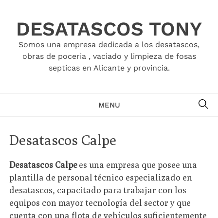
Skip
to
DESATASCOS TONY
content
Somos una empresa dedicada a los desatascos,
obras de poceria , vaciado y limpieza de fosas
septicas en Alicante y provincia.
SE
MENU
Desatascos Calpe
Desatascos Calpe
es una empresa que posee una
plantilla de personal técnico especializado en
desatascos, capacitado para trabajar con los
equipos con mayor tecnología del sector y que
cuenta con una flota de vehículos suficientemente