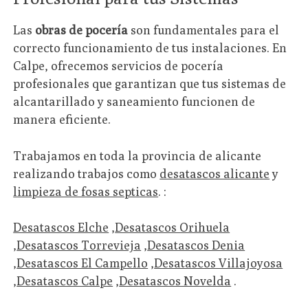
Las
obras de pocería
son fundamentales para el
correcto funcionamiento de tus instalaciones. En
Calpe, ofrecemos servicios de pocería
profesionales que garantizan que tus sistemas de
alcantarillado y saneamiento funcionen de
manera eficiente.
Trabajamos en toda la provincia de alicante
realizando trabajos como
desatascos alicante
y
limpieza de fosas septicas
. :
Desatascos Elche
,
Desatascos Orihuela
,
Desatascos Torrevieja
,
Desatascos Denia
,
Desatascos El Campello
,
Desatascos Villajoyosa
,
Desatascos Calpe
,
Desatascos Novelda
.