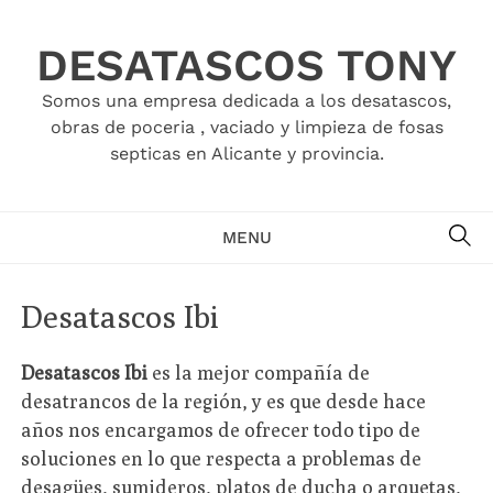
Skip
to
DESATASCOS TONY
content
Somos una empresa dedicada a los desatascos,
obras de poceria , vaciado y limpieza de fosas
septicas en Alicante y provincia.
SE
MENU
Desatascos Ibi
Desatascos Ibi
es la mejor compañía de
desatrancos de la región, y es que desde hace
años nos encargamos de ofrecer todo tipo de
soluciones en lo que respecta a problemas de
desagües, sumideros, platos de ducha o arquetas,