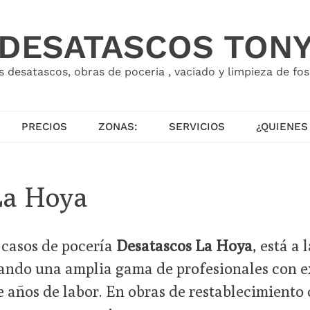
DESATASCOS TON
esatascos, obras de poceria , vaciado y limpieza de fosa
PRECIOS
ZONAS:
SERVICIOS
¿QUIENES
La Hoya
 casos de pocería
Desatascos La Hoya
, está a
tando una amplia gama de profesionales con e
 años de labor. En obras de restablecimiento 