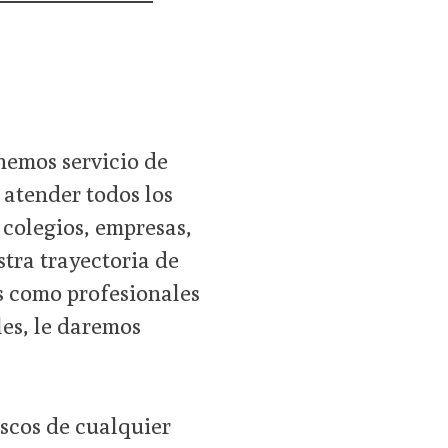
nemos servicio de
 atender todos los
 colegios, empresas,
tra trayectoria de
s como profesionales
les, le daremos
scos de cualquier