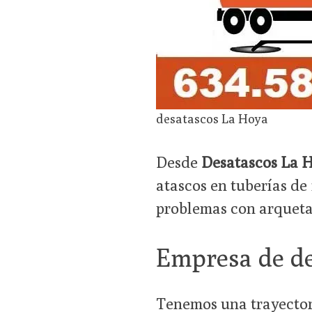
desatascos La Hoya
Desde
Desatascos La H
atascos en tuberías de
problemas con arquetas
Empresa de de
Tenemos una trayectori