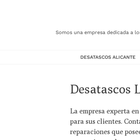
Skip
to
content
Somos una empresa dedicada a los d
DESATASCOS ALICANTE
Desatascos 
La empresa experta en
para sus clientes. Con
reparaciones que posee