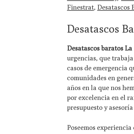
Finestrat
,
Desatascos 
Desatascos Ba
Desatascos baratos La
urgencias, que trabaja 
casos de emergencia qu
comunidades en general
años en la que nos he
por excelencia en el r
presupuesto y asesorí
Poseemos experiencia e