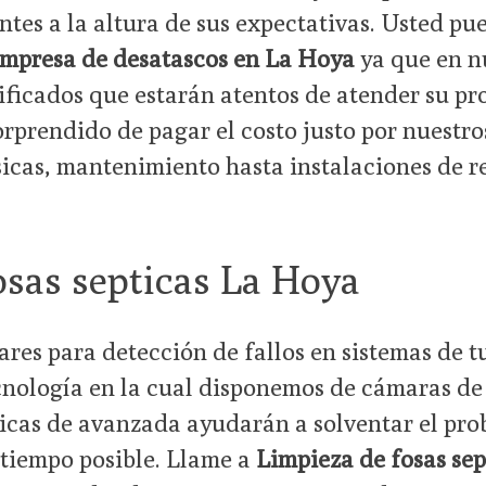
ntes a la altura de sus expectativas. Usted pu
mpresa de desatascos en La Hoya
ya que en n
ificados que estarán atentos de atender su pr
orprendido de pagar el costo justo por nuestro
icas, mantenimiento hasta instalaciones de r
osas septicas La Hoya
ares para detección de fallos en sistemas de t
cnología en la cual disponemos de cámaras de
icas de avanzada ayudarán a solventar el pr
 tiempo posible. Llame a
Limpieza de fosas se