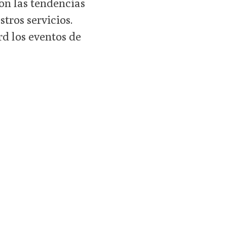
on las tendencias
tros servicios.
rd los eventos de