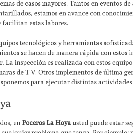
emas de casos mayores. Tantos en eventos de 
antarillados, estamos en avance con conocimie
 facilitan estas labores.
uipos tecnológicos y herramientas sofisticada
imientos se hacen de manera rápida con estos
r. La inspección es realizada con estos equipo
ámaras de T.V. Otros implementos de última g
disponemos para ejecutar distintas actividades
oya
ados, en
Poceros La Hoya
usted puede estar se
n cualquier problema que tenga. Por ejemplo; p