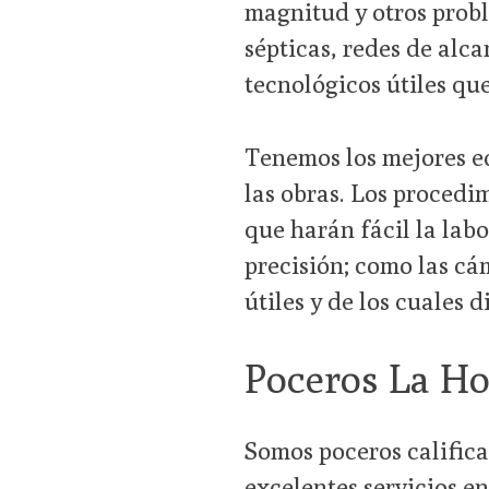
magnitud y otros probl
sépticas, redes de alc
tecnológicos útiles que
Tenemos los mejores eq
las obras. Los proced
que harán fácil la labo
precisión; como las c
útiles y de los cuales 
Poceros La H
Somos poceros calific
excelentes servicios e