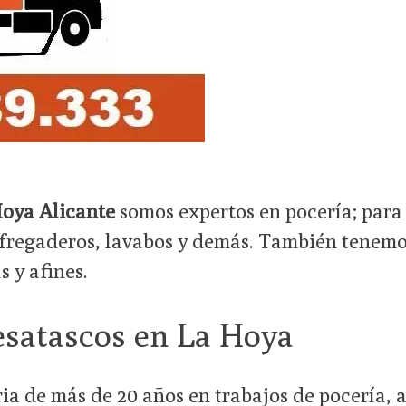
oya Alicante
somos expertos en pocería; para 
 fregaderos, lavabos y demás. También tenemo
 y afines.
satascos en La Hoya
a de más de 20 años en trabajos de pocería, 