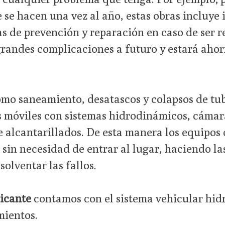
se hacen una vez al año, estas obras incluye 
as de prevención y reparación en caso de ser r
grandes complicaciones a futuro y estará aho
mo saneamiento, desatascos y colapsos de tub
s móviles con sistemas hidrodinámicos, cámar
e alcantarillados. De esta manera los equipos
in necesidad de entrar al lugar, haciendo la
olventar las fallos.
icante
contamos con el sistema vehicular hid
mientos.