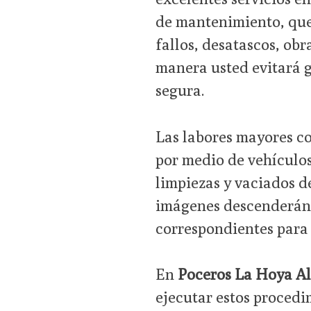
de mantenimiento, que 
fallos, desatascos, obr
manera usted evitará 
segura.
Las labores mayores co
por medio de vehículo
limpiezas y vaciados d
imágenes descenderán s
correspondientes para s
En
Poceros La Hoya Al
ejecutar estos procedi