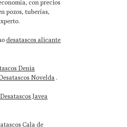
economía, con precios
en pozos, tuberías,
experto.
omo
desatascos alicante
tascos Denia
Desatascos Novelda
.
Desatascos Javea
atascos Cala de