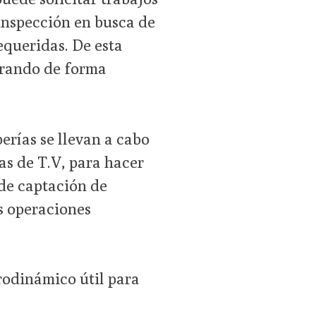
inspección en busca de
equeridas. De esta
rrando de forma
erías se llevan a cabo
as de T.V, para hacer
 de captación de
s operaciones
rodinámico útil para