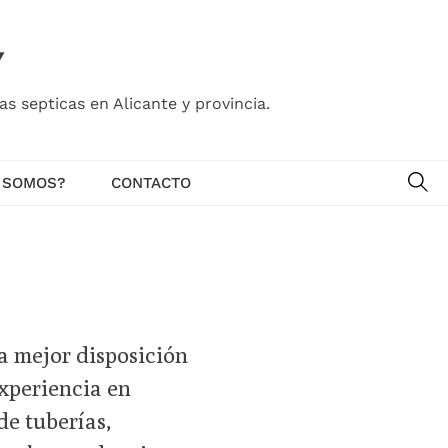
Y
s septicas en Alicante y provincia.
SE
 SOMOS?
CONTACTO
 la mejor disposición
xperiencia en
de tuberías,