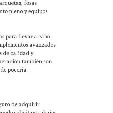
arquetas, fosas
nto pleno y equipos
s para llevar a cabo
 implementos avanzados
s de calidad y
eneración también son
 de pocería.
guro de adquirir
uede solicitar trabajos