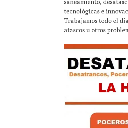
saneamiento, desatasco
tecnológicas e innovac
Trabajamos todo el día
atascos u otros proble