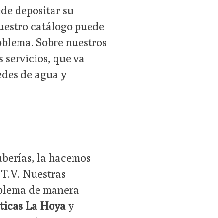
ede depositar su
uestro catálogo puede
oblema. Sobre nuestros
s servicios, que va
edes de agua y
uberías, la hacemos
 T.V. Nuestras
oblema de manera
pticas La Hoya
y