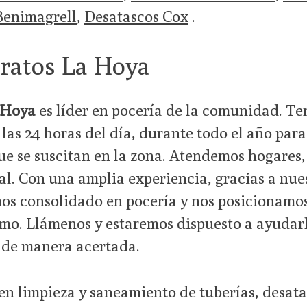
Benimagrell
,
Desatascos Cox
.
ratos La Hoya
 Hoya
es líder en pocería de la comunidad. Te
las 24 horas del día, durante todo el año para
e se suscitan en la zona. Atendemos hogares,
. Con una amplia experiencia, gracias a nues
mos consolidado en pocería y nos posicionamo
amo. Llámenos y estaremos dispuesto a ayudar
a de manera acertada.
n limpieza y saneamiento de tuberías, desata