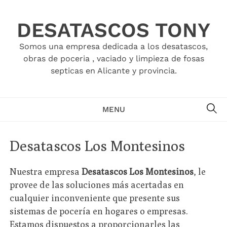
Skip
to
DESATASCOS TONY
content
Somos una empresa dedicada a los desatascos,
obras de poceria , vaciado y limpieza de fosas
septicas en Alicante y provincia.
SE
MENU
Desatascos Los Montesinos
Nuestra empresa
Desatascos Los Montesinos
, le
provee de las soluciones más acertadas en
cualquier inconveniente que presente sus
sistemas de pocería en hogares o empresas.
Estamos dispuestos a proporcionarles las