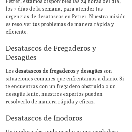
Petrer, estamos disponibles las 24 horas del día,
los 7 días de la semana, para atender tus
urgencias de desatascos en Petrer. Nuestra misión
es resolver tus problemas de manera rápida y
eficiente.
Desatascos de Fregaderos y
Desagües
Los
desatascos de fregaderos
y
desagües
son
situaciones comunes que enfrentamos a diario. Si
te encuentras con un fregadero obstruido o un
desagüe lento, nuestros expertos pueden
resolverlo de manera rápida y eficaz.
Desatascos de Inodoros
Un inodoro obstruido puede ser una verdadera