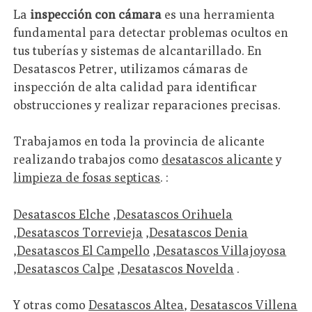
La
inspección con cámara
es una herramienta
fundamental para detectar problemas ocultos en
tus tuberías y sistemas de alcantarillado. En
Desatascos Petrer, utilizamos cámaras de
inspección de alta calidad para identificar
obstrucciones y realizar reparaciones precisas.
Trabajamos en toda la provincia de alicante
realizando trabajos como
desatascos alicante
y
limpieza de fosas septicas
. :
Desatascos Elche
,
Desatascos Orihuela
,
Desatascos Torrevieja
,
Desatascos Denia
,
Desatascos El Campello
,
Desatascos Villajoyosa
,
Desatascos Calpe
,
Desatascos Novelda
.
Y otras como
Desatascos Altea
,
Desatascos Villena