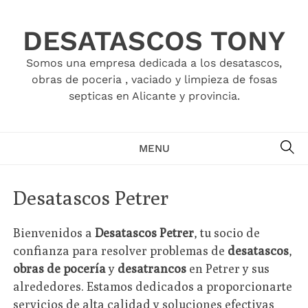
Skip
to
DESATASCOS TONY
content
Somos una empresa dedicada a los desatascos,
obras de poceria , vaciado y limpieza de fosas
septicas en Alicante y provincia.
SE
MENU
Desatascos Petrer
Bienvenidos a
Desatascos Petrer
, tu socio de
confianza para resolver problemas de
desatascos
,
obras de pocería
y
desatrancos
en Petrer y sus
alrededores. Estamos dedicados a proporcionarte
servicios de alta calidad y soluciones efectivas