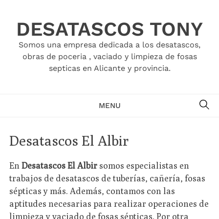
Skip
to
DESATASCOS TONY
content
Somos una empresa dedicada a los desatascos,
obras de poceria , vaciado y limpieza de fosas
septicas en Alicante y provincia.
SE
MENU
Desatascos El Albir
En
Desatascos El Albir
somos especialistas en
trabajos de desatascos de tuberías, cañería, fosas
sépticas y más. Además, contamos con las
aptitudes necesarias para realizar operaciones de
limpieza y vaciado de fosas sépticas. Por otra