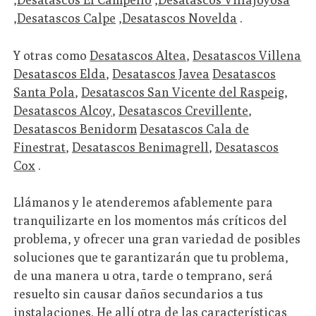
,
Desatascos Calpe
,
Desatascos Novelda
.
Y otras como
Desatascos Altea
,
Desatascos Villena
Desatascos Elda
,
Desatascos Javea
Desatascos
Santa Pola
,
Desatascos San Vicente del Raspeig
,
Desatascos Alcoy
,
Desatascos Crevillente
,
Desatascos Benidorm
Desatascos Cala de
Finestrat
,
Desatascos Benimagrell
,
Desatascos
Cox
.
Llámanos y le atenderemos afablemente para
tranquilizarte en los momentos más críticos del
problema, y ofrecer una gran variedad de posibles
soluciones que te garantizarán que tu problema,
de una manera u otra, tarde o temprano, será
resuelto sin causar daños secundarios a tus
instalaciones. He allí otra de las características